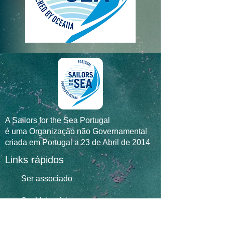
A Sailors for the Sea Portugal
é uma Organização não Governamental
criada em Portugal a 23 de Abril de 2014
Links rápidos
Ser associad
o
Ser Voluntário
Contribuir através do NIB / IBAN