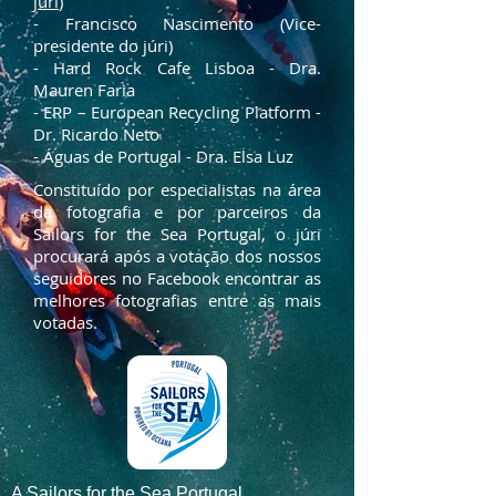
júri
)
- Francisco Nascimento (Vice-
presidente do júri)
- Hard Rock Cafe Lisboa - Dra.
Mauren Faria
- ERP – European Recycling Platform -
Dr. Ricardo Neto
- Águas de Portugal - Dra. Elsa Luz
Constituído por especialistas na área
da fotografia e por parceiros da
Sailors for the Sea Portugal, o júri
procurará após a votação dos nossos
seguidores no Facebook encontrar as
melhores fotografias entre as mais
votadas.
A Sailors for the Sea Portugal